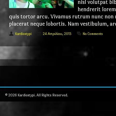
nisl volutpat 
hendrerit lorem
quis tortor arcu. Vivamus rutrum nunc non 
placerat neque lobortis. Nam vestibulum, arc
Kardioxtypi
24 Απριλίου, 2013
No Comments
© 2026 Kardioxtypi. All Rights Reserved.