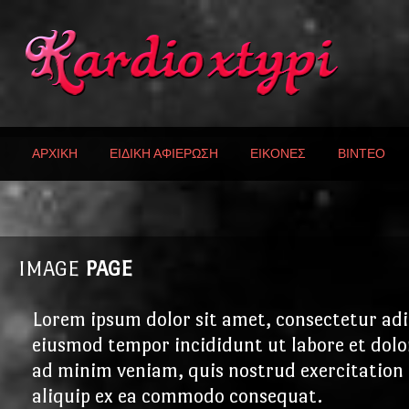
ΑΡΧΙΚΗ
ΕΙΔΙΚΗ ΑΦΙΕΡΩΣΗ
ΕΙΚΟΝΕΣ
ΒΙΝΤΕΟ
IMAGE
PAGE
Lorem ipsum dolor sit amet, consectetur adip
eiusmod tempor incididunt ut labore et dol
ad minim veniam, quis nostrud exercitation u
aliquip ex ea commodo consequat.