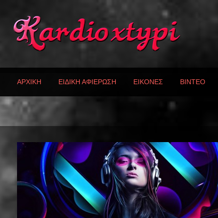
ΑΡΧΙΚΗ
ΕΙΔΙΚΗ ΑΦΙΕΡΩΣΗ
ΕΙΚΟΝΕΣ
ΒΙΝΤΕΟ